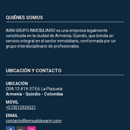
QUIÉNES SOMOS
ARM GRUPO INMOBILIARIO es una empresa legalmente
constituida en la ciudad de Armenia, Quindio, que brinda un
servicio integral en el sector inmobiliario, conformada por un
grupo interdisciplinario de profesionales.
UBICACIÓN Y CONTACTO
UBICACIÓN
CRA 13 #19-37 Ed. La Plazuela
Armenia - Quindío - Colombia
MÓVIL
+573012924221
EMAIL
contacto@inmueblesarm.com
Facebook
X
Instagram