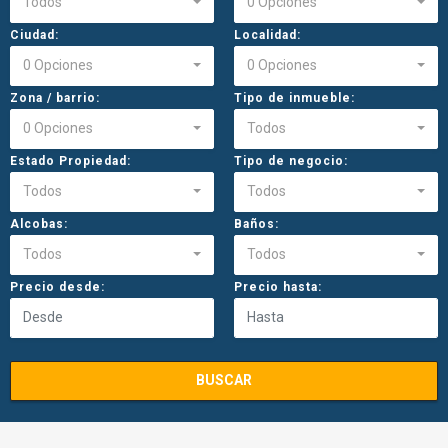
Todos
0 Opciones
Ciudad:
Localidad:
0 Opciones
0 Opciones
Zona / barrio:
Tipo de inmueble:
0 Opciones
Todos
Estado Propiedad:
Tipo de negocio:
Todos
Todos
Alcobas:
Baños:
Todos
Todos
Precio desde:
Precio hasta:
BUSCAR