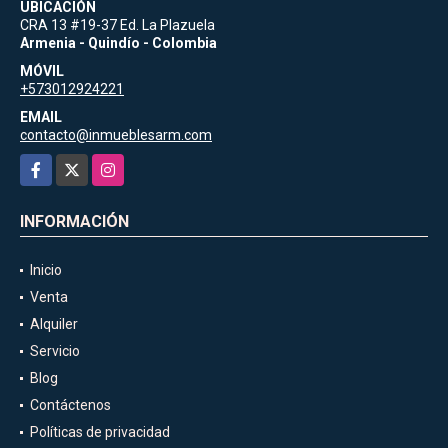
UBICACIÓN
CRA 13 #19-37 Ed. La Plazuela
Armenia - Quindío - Colombia
MÓVIL
+573012924221
EMAIL
contacto@inmueblesarm.com
Facebook
X
Instagram
INFORMACIÓN
Inicio
Venta
Alquiler
Servicio
Blog
Contáctenos
Políticas de privacidad