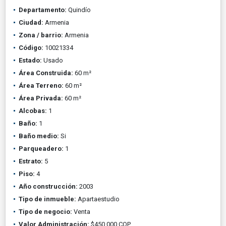
Departamento:
Quindío
Ciudad:
Armenia
Zona / barrio:
Armenia
Código:
10021334
Estado:
Usado
Área Construida:
60 m²
Área Terreno:
60 m²
Área Privada:
60 m²
Alcobas:
1
Baño:
1
Baño medio:
Si
Parqueadero:
1
Estrato:
5
Piso:
4
Año construcción:
2003
Tipo de inmueble:
Apartaestudio
Tipo de negocio:
Venta
Valor Administración:
$450.000 COP