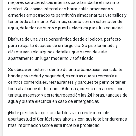
mejores características internas para brindarte el máximo
confort. Su cocina integral con barra estilo americano y
armarios empotrados te permitirán almacenar tus utensilios y
tener todo a la mano. Además, cuenta con un calentador de
agua, detector de humo y puerta eléctrica para tu seguridad.
Disfruta de una vista panorámica desde el balcón, perfecto
para relajarte después de un largo día. Su piso laminado y
clósets son solo algunos detalles que hacen de este
apartamento un lugar moderno y sofisticado.
Su ubicación exterior dentro de una urbanización cerrada te
brinda privacidad y seguridad, mientras que su cercanía a
centros comerciales, restaurantes y parques te permite tener
todo al alcance de tu mano. Además, cuenta con acceso con
tarjeta, ascensor y portería/recepción las 24 horas, tanques de
agua y planta eléctrica en caso de emergencias.
¡No te pierdas la oportunidad de vivir en este increíble
apartaestudio! Contáctanos ahora y con gusto te brindaremos
más información sobre esta increíble propiedad.