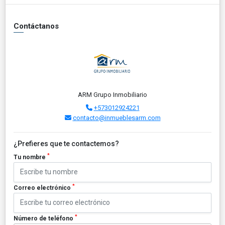
Contáctanos
ARM Grupo Inmobiliario
+573012924221
contacto@inmueblesarm.com
¿Prefieres que te contactemos?
*
Tu nombre
*
Correo electrónico
*
Número de teléfono