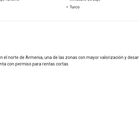
Turco
el norte de Armenia, una de las zonas con mayor valorización y desarr
cuenta con permiso para rentas cortas.