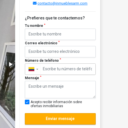
contacto@inmueblesarm.com
¿Prefieres que te contactemos?
*
Tu nombre
*
Correo electrónico
*
Número de teléfono
▼
*
Mensaje
Acepto recibir información sobre
ofertas inmobiliarias
Enviar mensaje