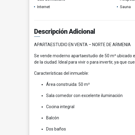
Internet
Sauna
Descripción Adicional
APARTAESTUDIO EN VENTA – NORTE DE ARMENIA
Se vende moderno apartaestudio de 50 m² ubicado en 
de la ciudad. Ideal para vivir o para invertir, ya que 
Características del inmueble:
Área construida: 50 m²
Sala comedor con excelente iluminación
Cocina integral
Balcón
Dos baños