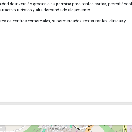
dad de inversión gracias a su permiso para rentas cortas, permitiéndo
tractivo turístico y alta demanda de alojamiento.
rca de centros comerciales, supermercados, restaurantes, clínicas y
a