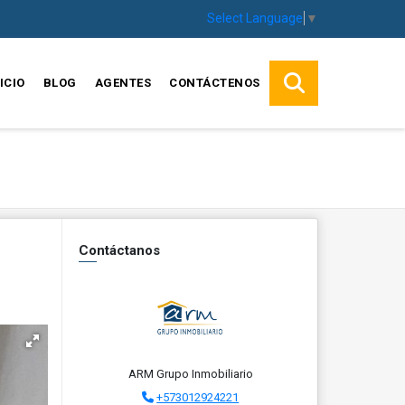
Select Language
▼
ICIO
BLOG
AGENTES
CONTÁCTENOS
Contáctanos
ARM Grupo Inmobiliario
+573012924221