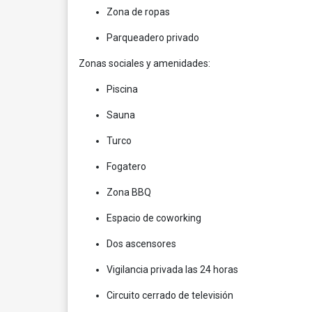
Zona de ropas
Parqueadero privado
Zonas sociales y amenidades:
Piscina
Sauna
Turco
Fogatero
Zona BBQ
Espacio de coworking
Dos ascensores
Vigilancia privada las 24 horas
Circuito cerrado de televisión