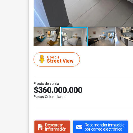
Google
Street View
Precio de venta
$360.000.000
Pesos Colombianos
Descargar
Recomendar inmueble
información
por correo electrónico