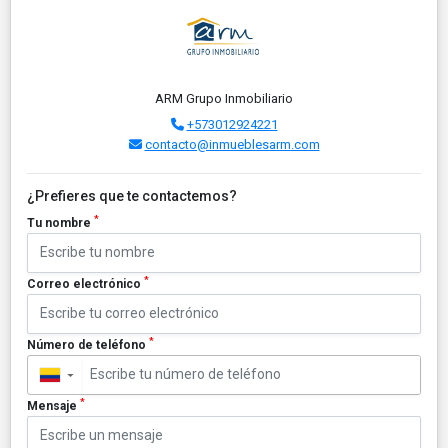
ARM Grupo Inmobiliario
+573012924221
contacto@inmueblesarm.com
¿Prefieres que te contactemos?
*
Tu nombre
*
Correo electrónico
*
Número de teléfono
▼
*
Mensaje