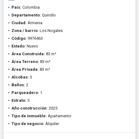
País:
Colombia
Departamento:
Quindío
Ciudad:
Armenia
Zona / barrio:
Los Nogales
Código:
9976463
Estado:
Nuevo
Área Construida:
83 m²
Área Terreno:
83 m²
Área Privada:
83 m²
Alcobas:
3
Baños:
2
Parqueadero:
1
Estrato:
5
Año construcción:
2025
Tipo de inmueble:
Apartamento
Tipo de negocio:
Alquiler