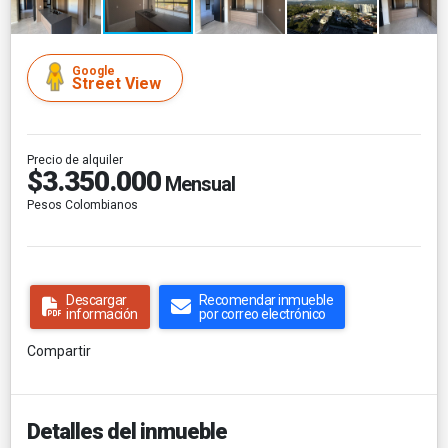
Google
Street View
Precio de alquiler
$3.350.000
Mensual
Pesos Colombianos
Descargar
Recomendar inmueble
información
por correo electrónico
Compartir
Detalles del inmueble