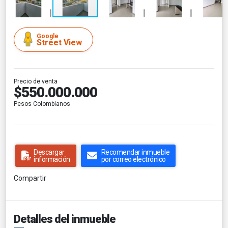
Google
Street View
Precio de venta
$550.000.000
Pesos Colombianos
Descargar
Recomendar inmueble
información
por correo electrónico
Compartir
Detalles del inmueble