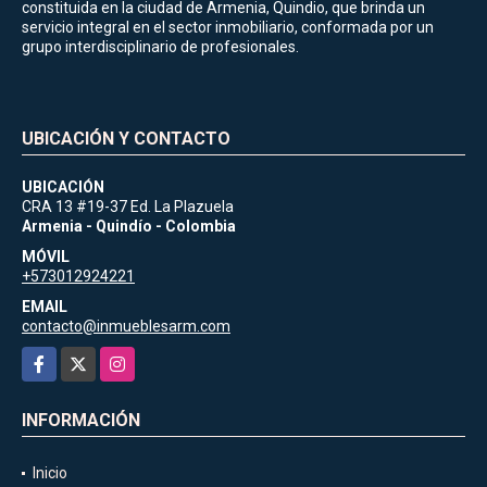
constituida en la ciudad de Armenia, Quindio, que brinda un
servicio integral en el sector inmobiliario, conformada por un
grupo interdisciplinario de profesionales.
UBICACIÓN Y CONTACTO
UBICACIÓN
CRA 13 #19-37 Ed. La Plazuela
Armenia - Quindío - Colombia
MÓVIL
+573012924221
EMAIL
contacto@inmueblesarm.com
Facebook
X
Instagram
INFORMACIÓN
Inicio