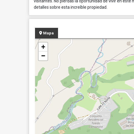
visitantes. No pierdas la oportunidad de vivir en es
detalles sobre esta increíble propiedad.
Mapa
+
−