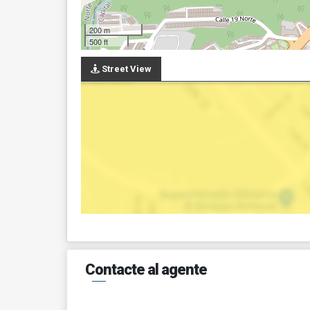
200 m
500 ft
Street View
Contacte al agente