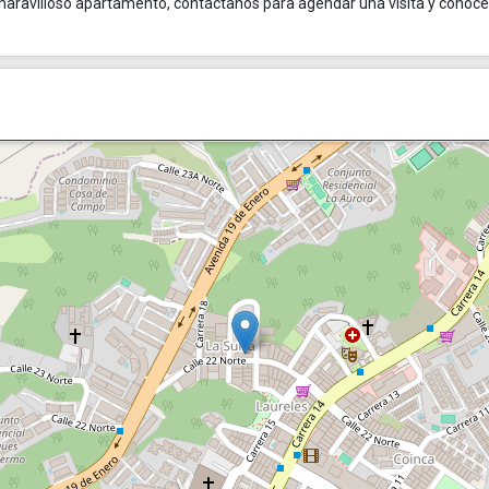
te maravilloso apartamento, contáctanos para agendar una visita y conoc