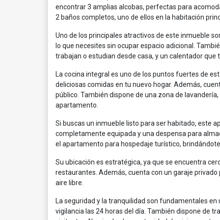
encontrar 3 amplias alcobas, perfectas para acomoda
2 baños completos, uno de ellos en la habitación prin
Uno de los principales atractivos de este inmueble 
lo que necesites sin ocupar espacio adicional. Tambi
trabajan o estudian desde casa, y un calentador que
La cocina integral es uno de los puntos fuertes de e
deliciosas comidas en tu nuevo hogar. Además, cuenta 
público. También dispone de una zona de lavandería, 
apartamento.
Si buscas un inmueble listo para ser habitado, este 
completamente equipada y una despensa para almacen
el apartamento para hospedaje turístico, brindándote
Su ubicación es estratégica, ya que se encuentra cer
restaurantes. Además, cuenta con un garaje privado p
aire libre.
La seguridad y la tranquilidad son fundamentales en 
vigilancia las 24 horas del día. También dispone de 