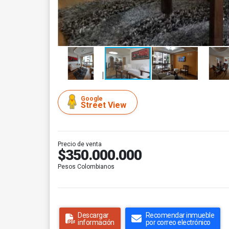
Google
Street View
Precio de venta
$350.000.000
Pesos Colombianos
Descargar
Recomendar inmueble
información
por correo electrónico