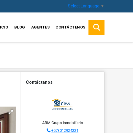
Select Language
▼
ICIO
BLOG
AGENTES
CONTÁCTENOS
Contáctanos
ARM Grupo Inmobiliario
+573012924221