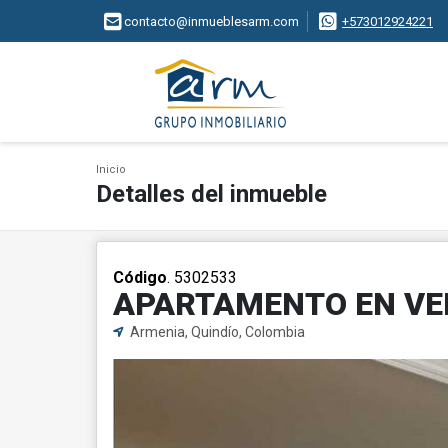
contacto@inmueblesarm.com
+573012924221
Inicio
Detalles del inmueble
Código
. 5302533
APARTAMENTO EN VE
Armenia, Quindío, Colombia