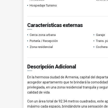
Hospedaje Turismo
Características externas
Cerca zona urbana
Garaje
Portería / Recepción
Trans. p
Zona residencial
Cochera 
Descripción Adicional
En la hermosa ciudad de Armenia, capital del depart
acogedor apartamento que te brindará la comodidad y
privilegiada, en una zona residencial tranquila y segu
calidad de vida.
Con un área total de 92.34 metros cuadrados, este 
máximo cada espacio, brindándote una sensación de a