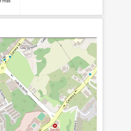
er más