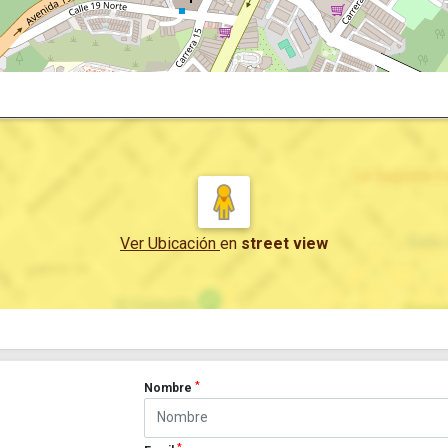
Ver Ubicación
en
street view
*
Nombre
*