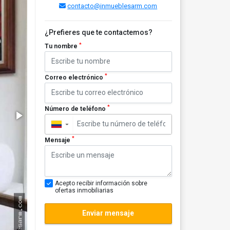
contacto@inmueblesarm.com
¿Prefieres que te contactemos?
*
Tu nombre
*
Correo electrónico
*
Número de teléfono
▼
*
Mensaje
Acepto recibir información sobre
ofertas inmobiliarias
Enviar mensaje