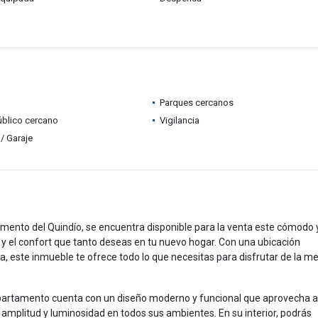
Parques cercanos
úblico cercano
Vigilancia
/ Garaje
amento del Quindío, se encuentra disponible para la venta este cómodo 
 el confort que tanto deseas en tu nuevo hogar. Con una ubicación
ra, este inmueble te ofrece todo lo que necesitas para disfrutar de la me
apartamento cuenta con un diseño moderno y funcional que aprovecha a
mplitud y luminosidad en todos sus ambientes. En su interior, podrás