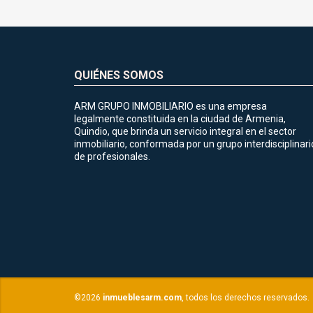
QUIÉNES SOMOS
ARM GRUPO INMOBILIARIO es una empresa
legalmente constituida en la ciudad de Armenia,
Quindio, que brinda un servicio integral en el sector
inmobiliario, conformada por un grupo interdisciplinari
de profesionales.
©2026
inmueblesarm.com
, todos los derechos reservados.