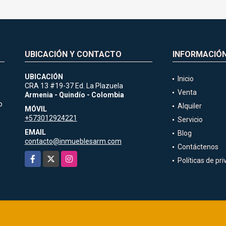
UBICACIÓN Y CONTACTO
INFORMACIÓ
UBICACIÓN
Inicio
CRA 13 #19-37 Ed. La Plazuela
Venta
Armenia - Quindío - Colombia
o
Alquiler
MÓVIL
+573012924221
Servicio
EMAIL
Blog
contacto@inmueblesarm.com
Contáctenos
Facebook
X
Instagram
Políticas de pr