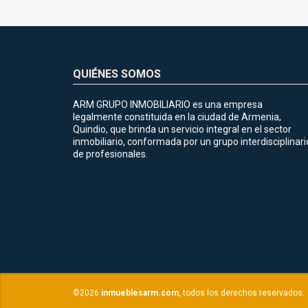
QUIÉNES SOMOS
ARM GRUPO INMOBILIARIO es una empresa
legalmente constituida en la ciudad de Armenia,
Quindio, que brinda un servicio integral en el sector
inmobiliario, conformada por un grupo interdisciplinari
de profesionales.
©2026
inmueblesarm.com
, todos los derechos reservados.