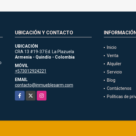
UBICACIÓN Y CONTACTO
INFORMACIÓ
UBICACIÓN
Inicio
CRA 13 #19-37 Ed. La Plazuela
Venta
Armenia - Quindío - Colombia
o
Alquiler
MÓVIL
+573012924221
Servicio
EMAIL
Blog
contacto@inmueblesarm.com
Contáctenos
Facebook
X
Instagram
Políticas de pr