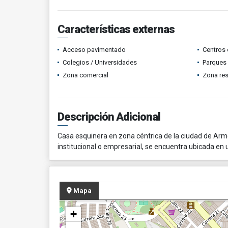
Características externas
Acceso pavimentado
Centros 
Colegios / Universidades
Parques
Zona comercial
Zona res
Descripción Adicional
Casa esquinera en zona céntrica de la ciudad de Armen
institucional o empresarial, se encuentra ubicada e
Mapa
+