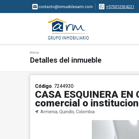
contacto@inmueblesarm.com
+573012924221
Inicio
Detalles del inmueble
Código
. 7244930
CASA ESQUINERA EN 
comercial o institucion
Armenia, Quindío, Colombia