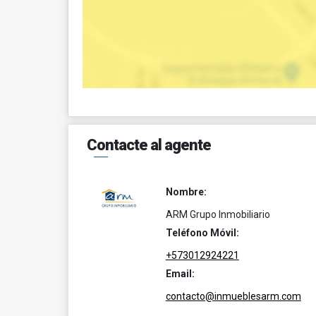
Contacte al agente
Nombre:
ARM Grupo Inmobiliario
Teléfono Móvil:
+573012924221
Email:
contacto@inmueblesarm.com