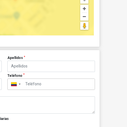
*
Apellidos
*
Teléfono
▼
iarias