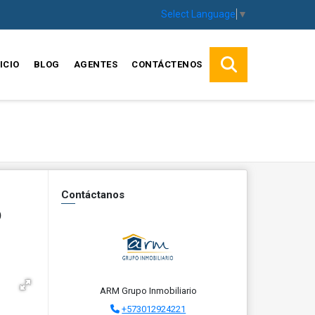
Select Language
▼
ICIO
BLOG
AGENTES
CONTÁCTENOS
Contáctanos
o
ARM Grupo Inmobiliario
+573012924221