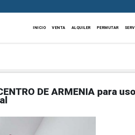
INICIO
VENTA
ALQUILER
PERMUTAR
SERV
CENTRO DE ARMENIA para us
al