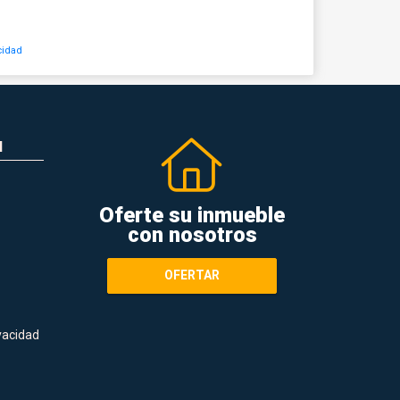
cidad
N
Oferte su inmueble
con nosotros
OFERTAR
ivacidad