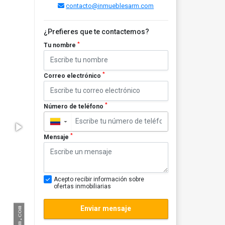
contacto@inmueblesarm.com
¿Prefieres que te contactemos?
*
Tu nombre
*
Correo electrónico
*
Número de teléfono
▼
*
Mensaje
Acepto recibir información sobre
ofertas inmobiliarias
Enviar mensaje