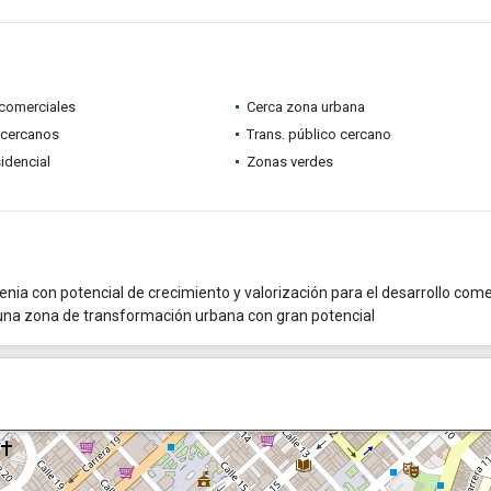
comerciales
Cerca zona urbana
 cercanos
Trans. público cercano
idencial
Zonas verdes
ia con potencial de crecimiento y valorización para el desarrollo comer
n una zona de transformación urbana con gran potencial