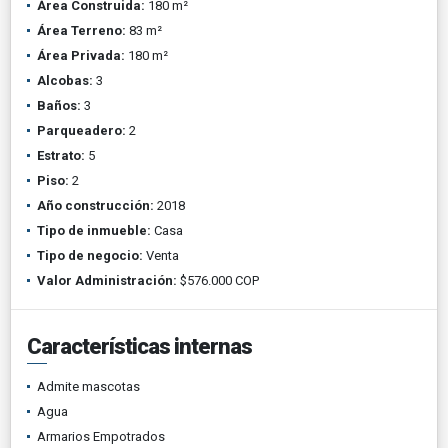
Área Construida:
180 m²
Área Terreno:
83 m²
Área Privada:
180 m²
Alcobas:
3
Baños:
3
Parqueadero:
2
Estrato:
5
Piso:
2
Año construcción:
2018
Tipo de inmueble:
Casa
Tipo de negocio:
Venta
Valor Administración:
$576.000 COP
Características internas
Admite mascotas
Agua
Armarios Empotrados