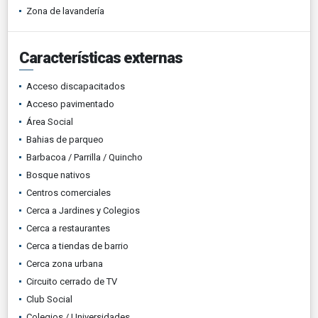
Zona de lavandería
Características externas
Acceso discapacitados
Acceso pavimentado
Área Social
Bahias de parqueo
Barbacoa / Parrilla / Quincho
Bosque nativos
Centros comerciales
Cerca a Jardines y Colegios
Cerca a restaurantes
Cerca a tiendas de barrio
Cerca zona urbana
Circuito cerrado de TV
Club Social
Colegios / Universidades