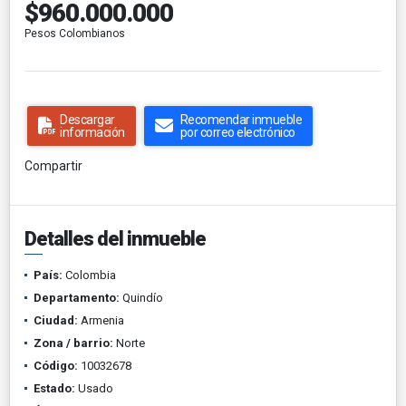
$960.000.000
Pesos Colombianos
Descargar
Recomendar inmueble
información
por correo electrónico
Compartir
Detalles del inmueble
País:
Colombia
Departamento:
Quindío
Ciudad:
Armenia
Zona / barrio:
Norte
Código:
10032678
Estado:
Usado