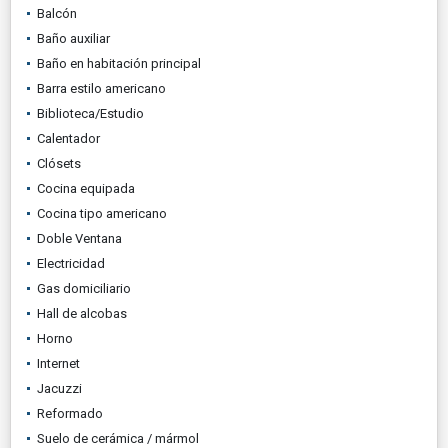
Balcón
Baño auxiliar
Baño en habitación principal
Barra estilo americano
Biblioteca/Estudio
Calentador
Clósets
Cocina equipada
Cocina tipo americano
Doble Ventana
Electricidad
Gas domiciliario
Hall de alcobas
Horno
Internet
Jacuzzi
Reformado
Suelo de cerámica / mármol