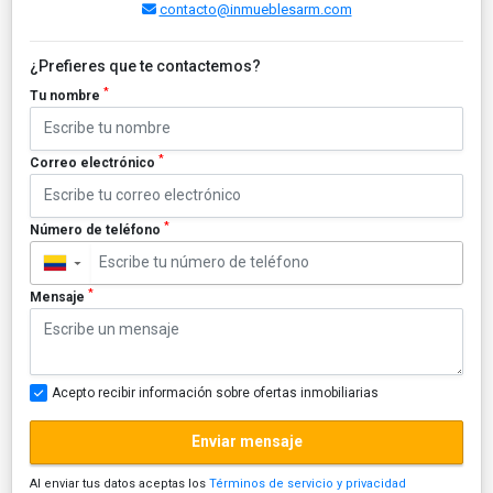
contacto@inmueblesarm.com
¿Prefieres que te contactemos?
*
Tu nombre
*
Correo electrónico
*
Número de teléfono
▼
*
Mensaje
Acepto recibir información sobre ofertas inmobiliarias
Enviar mensaje
Al enviar tus datos aceptas los
Términos de servicio y privacidad