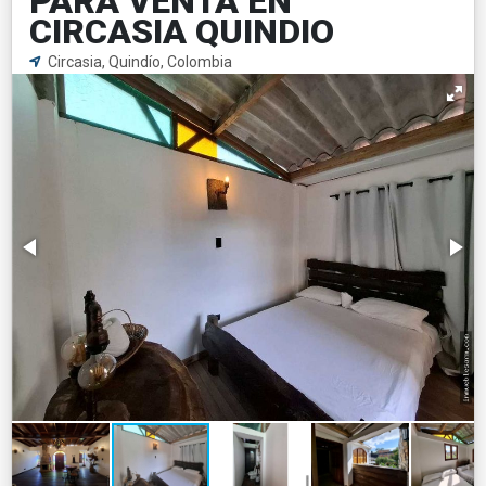
PARA VENTA EN
CIRCASIA QUINDIO
Circasia, Quindío, Colombia