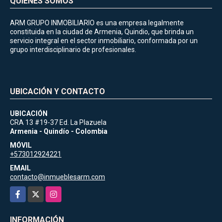
QUIÉNES SOMOS
ARM GRUPO INMOBILIARIO es una empresa legalmente
constituida en la ciudad de Armenia, Quindio, que brinda un
servicio integral en el sector inmobiliario, conformada por un
grupo interdisciplinario de profesionales.
UBICACIÓN Y CONTACTO
UBICACIÓN
CRA 13 #19-37 Ed. La Plazuela
Armenia - Quindío - Colombia
MÓVIL
+573012924221
EMAIL
contacto@inmueblesarm.com
Facebook
X
Instagram
INFORMACIÓN