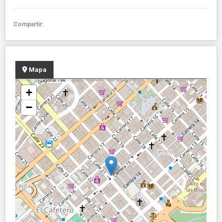
Compartir:
Mapa
+
−