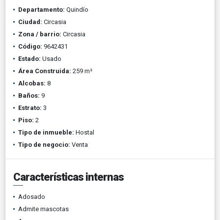
Departamento:
Quindío
Ciudad:
Circasia
Zona / barrio:
Circasia
Código:
9642431
Estado:
Usado
Área Construida:
259 m²
Alcobas:
8
Baños:
9
Estrato:
3
Piso:
2
Tipo de inmueble:
Hostal
Tipo de negocio:
Venta
Características internas
Adosado
Admite mascotas