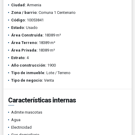
Ciudad:
Armenia
Zona / barrio:
Comuna 1 Centenario
Código:
10053841
Estado:
Usado
Área Construida:
18389 m²
Área Terreno:
18389 m²
Área Privada:
18389 m²
Estrato:
4
Año construcción:
1900
Tipo de inmueble:
Lote / Terreno
Tipo de negocio:
Venta
Características internas
Admite mascotas
Agua
Electricidad
Gas domiciliario