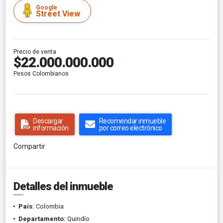
Google
Street View
Precio de venta
$22.000.000.000
Pesos Colombianos
Descargar
Recomendar inmueble
información
por correo electrónico
Compartir
Detalles del inmueble
País:
Colombia
Departamento:
Quindío