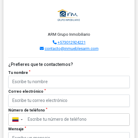
ARM Grupo Inmobiliario
+573012924221
contacto@inmueblesarm.com
¿Prefieres que te contactemos?
*
Tu nombre
*
Correo electrónico
*
Número de teléfono
▼
*
Mensaje