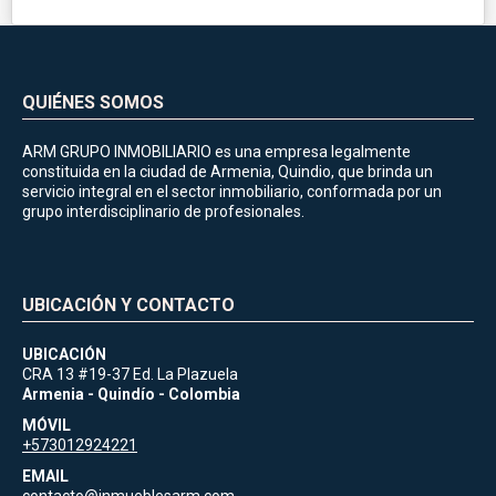
QUIÉNES SOMOS
ARM GRUPO INMOBILIARIO es una empresa legalmente
constituida en la ciudad de Armenia, Quindio, que brinda un
servicio integral en el sector inmobiliario, conformada por un
grupo interdisciplinario de profesionales.
UBICACIÓN Y CONTACTO
UBICACIÓN
CRA 13 #19-37 Ed. La Plazuela
Armenia - Quindío - Colombia
MÓVIL
+573012924221
EMAIL
contacto@inmueblesarm.com