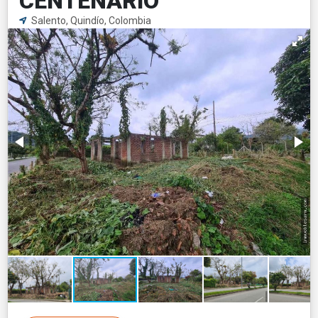
CENTENARIO
Salento, Quindío, Colombia