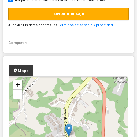
Enviar mensaje
Al enviar tus datos aceptas los
Términos de servicio y privacidad
Compartir:
Mapa
+
−