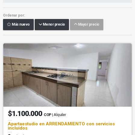
Ordenar por:
Más nuevo
Menor precio
Mayor precio
$1.100.000
COP
| Alquiler
Apartaestudio en ARRENDAMIENTO con servicios
incluidos