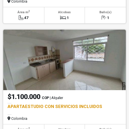
Colombia
2
Área m
Alcobas
Baño(s)
47
1
1
$1.100.000
COP
| Alquiler
APARTAESTUDIO CON SERVICIOS INCLUIDOS
Colombia
2