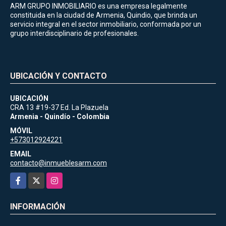
ARM GRUPO INMOBILIARIO es una empresa legalmente
constituida en la ciudad de Armenia, Quindio, que brinda un
servicio integral en el sector inmobiliario, conformada por un
grupo interdisciplinario de profesionales.
UBICACIÓN Y CONTACTO
UBICACIÓN
CRA 13 #19-37 Ed. La Plazuela
Armenia - Quindío - Colombia
MÓVIL
+573012924221
EMAIL
contacto@inmueblesarm.com
Facebook
X
Instagram
INFORMACIÓN