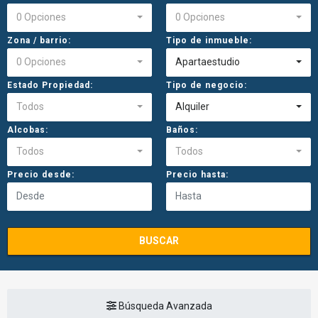
0 Opciones
0 Opciones
Zona / barrio:
Tipo de inmueble:
0 Opciones
Apartaestudio
Estado Propiedad:
Tipo de negocio:
Todos
Alquiler
Alcobas:
Baños:
Todos
Todos
Precio desde:
Precio hasta:
BUSCAR
Búsqueda Avanzada