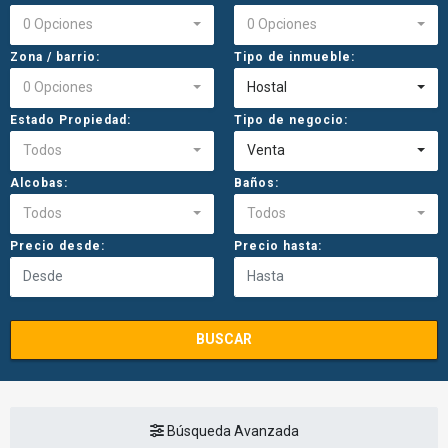
0 Opciones
0 Opciones
Zona / barrio:
Tipo de inmueble:
0 Opciones
Hostal
Estado Propiedad:
Tipo de negocio:
Todos
Venta
Alcobas:
Baños:
Todos
Todos
Precio desde:
Precio hasta:
BUSCAR
Búsqueda Avanzada