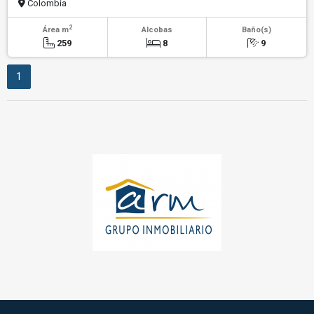
Colombia
2
Área m
Alcobas
Baño(s)
259
8
9
1