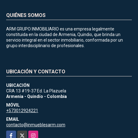
QUIÉNES SOMOS
ARM GRUPO INMOBILIARIO es una empresa legalmente
constituida en la ciudad de Armenia, Quindio, que brinda un
servicio integral en el sector inmobiliario, conformada por un
grupo interdisciplinario de profesionales.
UBICACIÓN Y CONTACTO
UBICACIÓN
CRA 13 #19-37 Ed. La Plazuela
Armenia - Quindío - Colombia
MÓVIL
+573012924221
EMAIL
contacto@inmueblesarm.com
Facebook
X
Instagram