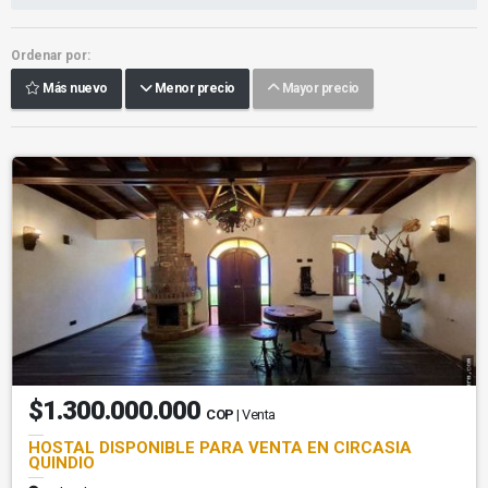
Ordenar por:
Más nuevo
Menor precio
Mayor precio
$1.300.000.000
COP
| Venta
HOSTAL DISPONIBLE PARA VENTA EN CIRCASIA
QUINDIO