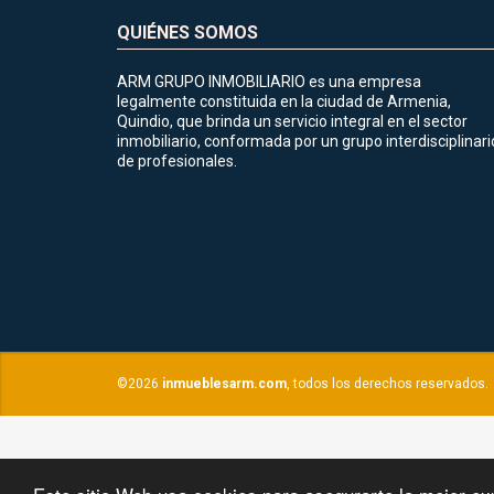
QUIÉNES SOMOS
ARM GRUPO INMOBILIARIO es una empresa
legalmente constituida en la ciudad de Armenia,
Quindio, que brinda un servicio integral en el sector
inmobiliario, conformada por un grupo interdisciplinari
de profesionales.
©2026
inmueblesarm.com
, todos los derechos reservados.