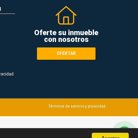
N
Oferte su inmueble
con nosotros
OFERTAR
ivacidad
Términos de servicio y privacidad
Aceptar