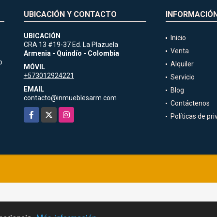
UBICACIÓN Y CONTACTO
INFORMACIÓ
UBICACIÓN
Inicio
CRA 13 #19-37 Ed. La Plazuela
Venta
Armenia - Quindío - Colombia
o
Alquiler
MÓVIL
+573012924221
Servicio
EMAIL
Blog
contacto@inmueblesarm.com
Contáctenos
Facebook
X
Instagram
Políticas de pr