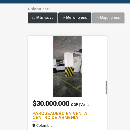
Ordenar por:
Más nuevo
Menor precio
Mayor precio
$30.000.000
COP
| Venta
PARQUEADERO EN VENTA
CENTRO DE ARMENIA
Colombia