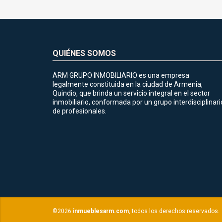
QUIÉNES SOMOS
ARM GRUPO INMOBILIARIO es una empresa
legalmente constituida en la ciudad de Armenia,
Quindio, que brinda un servicio integral en el sector
inmobiliario, conformada por un grupo interdisciplinari
de profesionales.
©2026
inmueblesarm.com
, todos los derechos reservados.