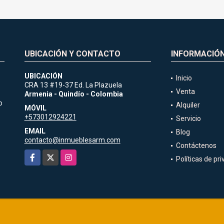
UBICACIÓN Y CONTACTO
INFORMACIÓ
UBICACIÓN
Inicio
CRA 13 #19-37 Ed. La Plazuela
Venta
Armenia - Quindío - Colombia
o
Alquiler
MÓVIL
+573012924221
Servicio
EMAIL
Blog
contacto@inmueblesarm.com
Contáctenos
Facebook
X
Instagram
Políticas de pr